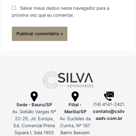
Salvar meus dados neste navegador para a
próxima vez que eu comentar.
(14) 4141-2421
Sede - Bauru/SP
Filial -
contato@csilv
Av. Getúlio Vargas Nº
Marília/SP
aadv.com.br
22-25, Jd. Europa,
Av. Euclides da
Ed. Comercial Prime
Cunha, Nº 167
Square I, Sala 1903
Bairro Bassam