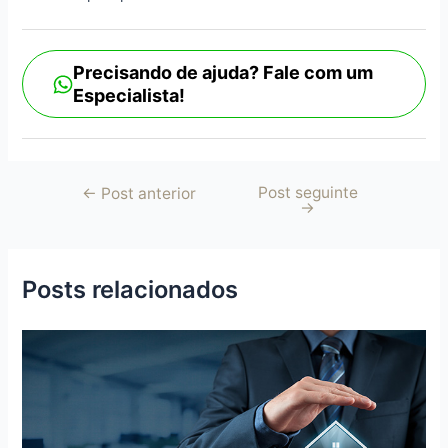
Precisando de ajuda? Fale com um
Especialista!
Post seguinte
←
Post anterior
→
Posts relacionados