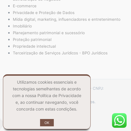
E-commerce
Privacidade e Proteção de Dados
Mídia digital, marketing, influenciadores e entretenimento
Imobiliário
Planejamento patrimonial e sucessório
Proteção patrimonial
Propriedade intelectual
Terceirização de Serviços Jurídicos - BPO Jurídicos
Utilizamos cookies essenciais e
CSilva Sociedade de Advogados - CNPJ:
tecnologias semelhantes de acordo
48.870.614/0001-50
com a nossa Política de Privacidade
© Todos os direitos reservados.
e, ao continuar navegando, você
concorda com estas condições.
OK