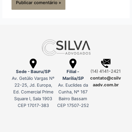
(14) 4141-2421
Sede - Bauru/SP
Filial -
contato@csilv
Av. Getúlio Vargas Nº
Marília/SP
aadv.com.br
22-25, Jd. Europa,
Av. Euclides da
Ed. Comercial Prime
Cunha, Nº 167
Square I, Sala 1903
Bairro Bassam
CEP 17017-383
CEP 17507-252