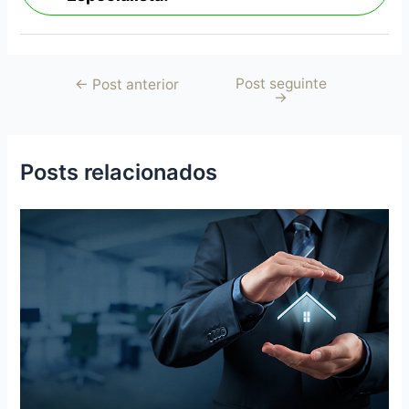
Post seguinte
←
Post anterior
→
Posts relacionados