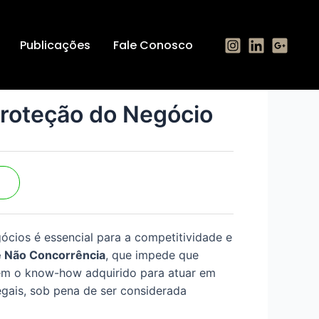
Publicações
Fale Conosco
Proteção do Negócio
gócios é essencial para a competitividade e
e Não Concorrência
, que impede que
sem o know-how adquirido para atuar em
legais, sob pena de ser considerada