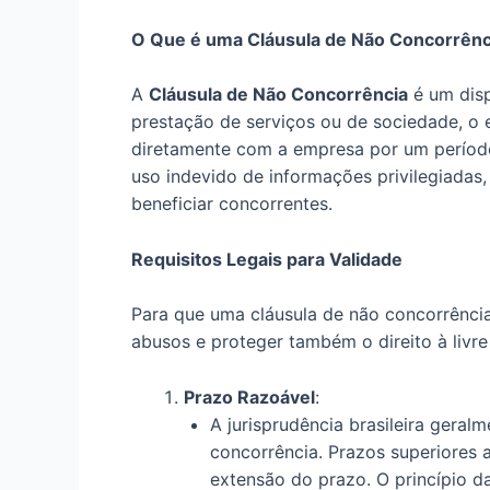
O Que é uma Cláusula de Não Concorrênc
A
Cláusula de Não Concorrência
é um disp
prestação de serviços ou de sociedade, o 
diretamente com a empresa por um período 
uso indevido de informações privilegiadas,
beneficiar concorrentes.
Requisitos Legais para Validade
Para que uma cláusula de não concorrência 
abusos e proteger também o direito à livre
Prazo Razoável
:
A jurisprudência brasileira geral
concorrência. Prazos superiores a
extensão do prazo. O princípio d