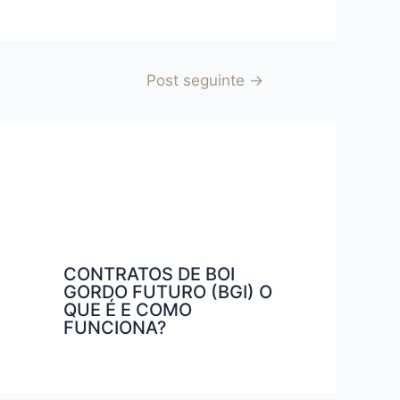
Post seguinte
→
CONTRATOS DE BOI
GORDO FUTURO (BGI) O
QUE É E COMO
FUNCIONA?