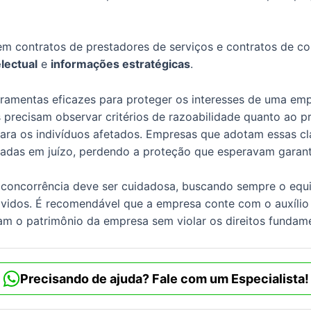
 contratos de prestadores de serviços e contratos de con
lectual
e
informações estratégicas
.
ramentas eficazes para proteger os interesses de uma emp
as precisam observar critérios de razoabilidade quanto ao pr
para os indivíduos afetados. Empresas que adotam essas clá
idadas em juízo, perdendo a proteção que esperavam garanti
o concorrência deve ser cuidadosa, buscando sempre o equi
olvidos. É recomendável que a empresa conte com o auxíli
ejam o patrimônio da empresa sem violar os direitos fundam
Precisando de ajuda? Fale com um Especialista!