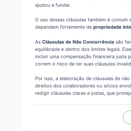
ajudou a fundar.
O uso dessas cláusulas também é comum em
dependem fortemente de
propriedade inte
As
Cláusulas de Não Concorrência
são fer
equilibrada e dentro dos limites legais. El
incluir uma compensação financeira justa 
correm o risco de ter suas cláusulas inval
Por isso, a elaboração de cláusulas de nã
direitos dos colaboradores ou sócios env
redigir cláusulas claras e justas, que prot