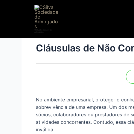
CSilva Sociedade de
Advogados
Cláusulas de Não Con
No ambiente empresarial, proteger o conhec
sobrevivência de uma empresa. Um dos me
sócios, colaboradores ou prestadores de 
atividades concorrentes. Contudo, essa clá
inválida.