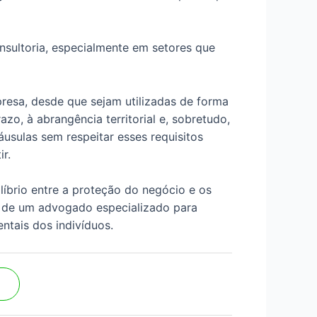
sultoria, especialmente em setores que
resa, desde que sejam utilizadas de forma
azo, à abrangência territorial e, sobretudo,
usulas sem respeitar esses requisitos
r.
líbrio entre a proteção do negócio e os
o de um advogado especializado para
entais dos indivíduos.