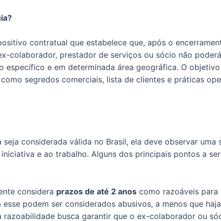
ia?
ositivo contratual que estabelece que, após o encerrament
ex-colaborador, prestador de serviços ou sócio não poder
específico e em determinada área geográfica. O objetivo 
 como segredos comerciais, lista de clientes e práticas ope
seja considerada válida no Brasil, ela deve observar uma sé
 iniciativa e ao trabalho. Alguns dos principais pontos a s
mente considera
prazos de até 2 anos
como razoáveis para a
 esse podem ser considerados abusivos, a menos que haja ju
a razoabilidade busca garantir que o ex-colaborador ou só