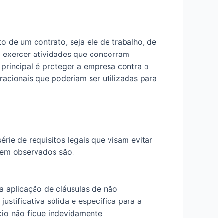
o de um contrato, seja ele de trabalho, de
á exercer atividades que concorram
principal é proteger a empresa contra o
racionais que poderiam ser utilizadas para
rie de requisitos legais que visam evitar
erem observados são:
 aplicação de cláusulas de não
stificativa sólida e específica para a
cio não fique indevidamente