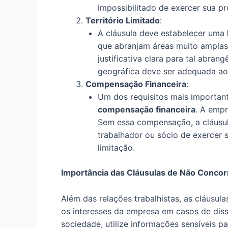
impossibilitado de exercer sua p
Território Limitado
:
A cláusula deve estabelecer uma
que abranjam áreas muito amplas
justificativa clara para tal abran
geográfica deve ser adequada ao
Compensação Financeira
:
Um dos requisitos mais important
compensação financeira
. A empr
Sem essa compensação, a cláusula 
trabalhador ou sócio de exercer 
limitação.
Importância das Cláusulas de Não Concor
Além das relações trabalhistas, as cláus
os interesses da empresa em casos de diss
sociedade, utilize informações sensíveis 