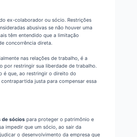
o ex-colaborador ou sócio. Restrições
onsideradas abusivas se não houver uma
unais têm entendido que a limitação
e concorrência direta.
almente nas relações de trabalho, é a
or restringir sua liberdade de trabalho.
é que, ao restringir o direito do
a contrapartida justa para compensar essa
 de sócios
para proteger o patrimônio e
a impedir que um sócio, ao sair da
ejudicar o desenvolvimento da empresa que