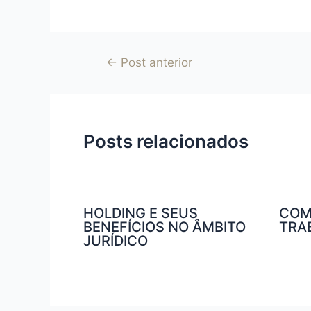
←
Post anterior
Posts relacionados
HOLDING E SEUS
COM
BENEFÍCIOS NO ÂMBITO
TRA
JURÍDICO