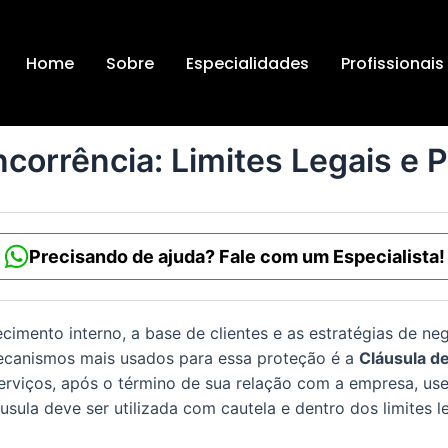
Home
Sobre
Especialidades
Profissionais
corrência: Limites Legais e 
Precisando de ajuda? Fale com um Especialista!
imento interno, a base de clientes e as estratégias de ne
canismos mais usados para essa proteção é a
Cláusula d
serviços, após o término de sua relação com a empresa, u
usula deve ser utilizada com cautela e dentro dos limites 