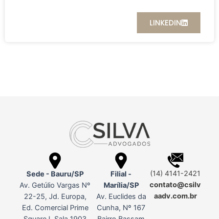
LINKEDIN
(14) 4141-2421
Sede - Bauru/SP
Filial -
contato@csilv
Av. Getúlio Vargas Nº
Marília/SP
aadv.com.br
22-25, Jd. Europa,
Av. Euclides da
Ed. Comercial Prime
Cunha, Nº 167