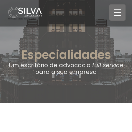
CSilva Sociedade de Advogados
Especialidades
Um escritório de advocacia
full service
para a sua empresa