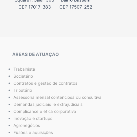
Square I, Sala 1903
Bairro Bassam
CEP 17017-383
CEP 17507-252
ÁREAS DE ATUAÇÃO
Trabalhista
Societário
Contratos e gestão de contratos
Tributário
Assessoria mensal contenciosa ou consultiva
Demandas judiciais e extrajudiciais
Complicance e ética corporativa
Inovação e startups
Agronegócios
Fusões e aquisições