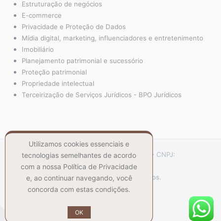
Estruturação de negócios
E-commerce
Privacidade e Proteção de Dados
Mídia digital, marketing, influenciadores e entretenimento
Imobiliário
Planejamento patrimonial e sucessório
Proteção patrimonial
Propriedade intelectual
Terceirização de Serviços Jurídicos - BPO Jurídicos
Utilizamos cookies essenciais e
CSilva Sociedade de Advogados - CNPJ:
tecnologias semelhantes de acordo
48.870.614/0001-50
com a nossa Política de Privacidade
© Todos os direitos reservados.
e, ao continuar navegando, você
concorda com estas condições.
OK