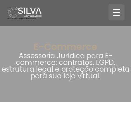
CSilva Sociedade de Advogados
E-Commerce
Assessoria Jurídica para E-
commerce: contratos, LGPD,
estrutura legal e proteção completa
para sua loja virtual.