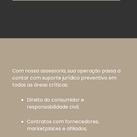
Com nossa assessoria, sua operação passa a
contar com suporte jurídico preventivo em
todas as áreas críticas:
Direito do consumidor e
responsabilidade civil;
Contratos com fornecedores,
marketplaces e afiliados;