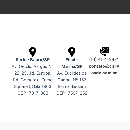
(14) 4141-2421
Sede - Bauru/SP
Filial -
contato@csilv
Av. Getúlio Vargas Nº
Marília/SP
aadv.com.br
22-25, Jd. Europa,
Av. Euclides da
Ed. Comercial Prime
Cunha, Nº 167
Square I, Sala 1903
Bairro Bassam
CEP 17017-383
CEP 17507-252