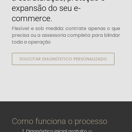
expansão do seu e-
commerce.
Flexível e sob medida: contrate apenas o que
precisa ou a assessoria completa para blindar
toda a operação
SOLICITAR DIAGNÓSTICO PERSONALIZADO
Como funciona o processo
Diagnóstico inicial gratuito —